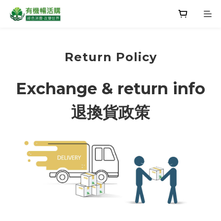
Return Policy
Exchange & return info
退換貨政策