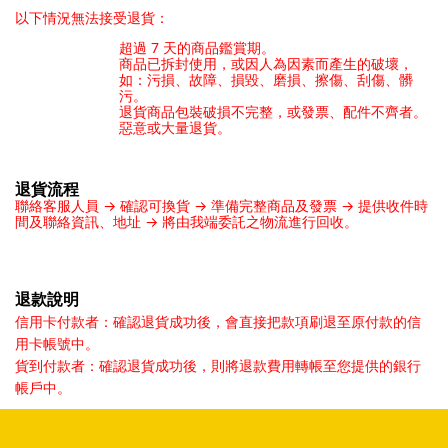
以下情況無法接受退貨：
超過 7 天的商品鑑賞期。
商品已拆封使用，或因人為因素而產生的破壞，
如：污損、故障、損毀、磨損、擦傷、刮傷、髒
污。
退貨商品包裝破損不完整，或發票、配件不齊者。
惡意或大量退貨。
退貨流程
聯絡客服人員 → 確認可換貨 → 準備完整商品及發票 → 提供收件時
間及聯絡資訊、地址 → 將由我端委託之物流進行回收。
退款說明
信用卡付款者：確認退貨成功後，會直接把款項刷退至原付款的信
用卡帳號中。
貨到付款者：確認退貨成功後，則將退款費用轉帳至您提供的銀行
帳戶中。