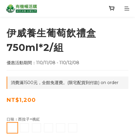
伊威養生葡萄飲禮盒
750ml*2/組
優惠活動期間：110/11/08 - 110/12/08
消費滿1500元，全館免運費。(限宅配貨到付款) on order
NT$1,200
口味
: 西拉子+桃紅