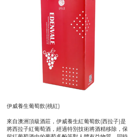
伊威養生葡萄飲(桃紅)
來自澳洲頂級酒莊，伊威養生紅葡萄飲(西拉子)是
將西拉子紅葡萄酒，經過特別技術將酒精移除，保
留紅葡萄酒中的葡萄多酚等對人體有益物質，同時