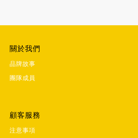
關於我們
品牌故事
團隊成員
顧客服務
注意事項