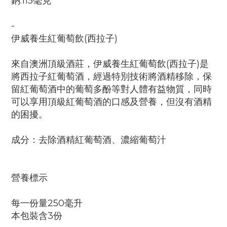
鈉:115毫克
-
伊威養生紅葡萄飲(西拉子)
來自澳洲頂級酒莊，伊威養生紅葡萄飲(西拉子)是
將西拉子紅葡萄酒，經過特別技術將酒精移除，保
留紅葡萄酒中的葡萄多酚等對人體有益物質，同時
可以享用頂級紅葡萄酒的口感及營養，但沒有酒精
的困擾。
成分：去除酒精紅葡萄酒、濃縮葡萄汁
營養標示
每一份量250毫升
本包裝含3份