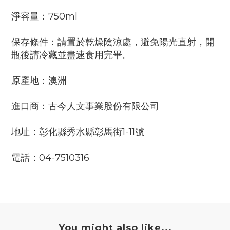
淨容量：750ml
保存條件：請置於乾燥陰涼處，避免陽光直射，開
瓶後請冷藏並盡速食用完畢。
原產地：澳洲
進口商：古今人文事業股份有限公司
地址：彰化縣秀水縣彰馬街1-11號
電話：04-7510316
You might also like...