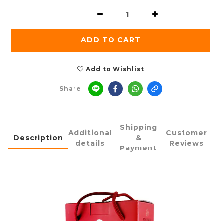
ADD TO CART
Add to Wishlist
Share
Shipping
Additional
Customer
Description
&
details
Reviews
Payment