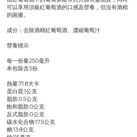
可以享用頂級紅葡萄酒的口感及營養，但沒有酒精
的困擾。
成分：去除酒精紅葡萄酒、濃縮葡萄汁
營養標示
每一份量250毫升
本包裝含3份
熱量:71.8大卡
蛋白質:1公克
脂肪:0.5公克
飽和脂肪:0公克
反式脂肪:0公克
碳水化合物:17.5公克
糖:13.8公克