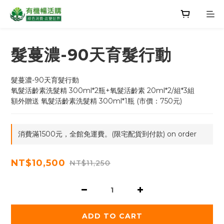
髮蔓濃-90天育髮行動
髮蔓濃-90天育髮行動
氧髮活齡素洗髮精 300ml*2瓶+氧髮活齡素 20ml*2/組*3組
額外贈送 氧髮活齡素洗髮精 300ml*1瓶 (市價：750元)
消費滿1500元，全館免運費。(限宅配貨到付款) on order
NT$10,500
NT$11,250
ADD TO CART