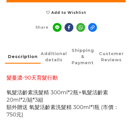
Add to Wishlist
Share
Shipping
Additional
Customer
Description
&
details
Reviews
Payment
髮蔓濃-90天育髮行動
氧髮活齡素洗髮精 300ml*2瓶+氧髮活齡素
20ml*2/組*3組
額外贈送 氧髮活齡素洗髮精 300ml*1瓶 (市價：
750元)