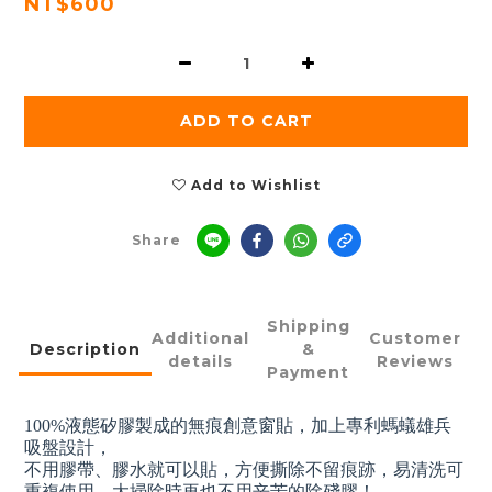
NT$600
ADD TO CART
Add to Wishlist
Share
Shipping
Additional
Customer
Description
&
details
Reviews
Payment
100%液態矽膠製成的無痕創意窗貼，加上專利螞蟻雄兵
吸盤設計，
不用膠帶、膠水就可以貼，方便撕除不留痕跡，易清洗可
重複使用，大掃除時再也不用辛苦的除殘膠！