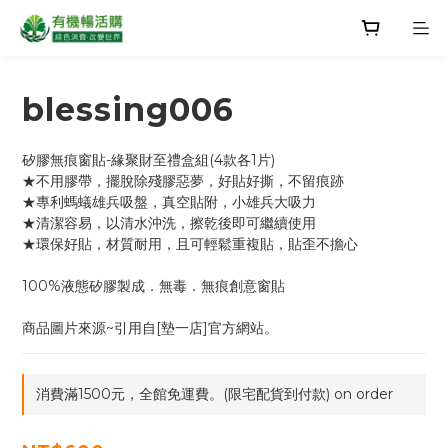
blessing006
矽膠無痕窗貼-緣聚財至禮盒組(4款各1片)
★不用膠帶，擺脫除殘膠惡夢，好貼好撕，不留痕跡
★專利螞蟻雄兵吸盤，真空貼附，小雄兵大吸力
★清潔容易，以清水沖洗，擦乾後即可繼續使用
★環保好貼，材質耐用，且可輕鬆重複貼，貼歪不擔心
100%液態矽膠製成．無毒．無痕創意窗貼
商品圖片來源~引用自[墊一店]官方網站。
消費滿1500元，全館免運費。(限宅配貨到付款) on order