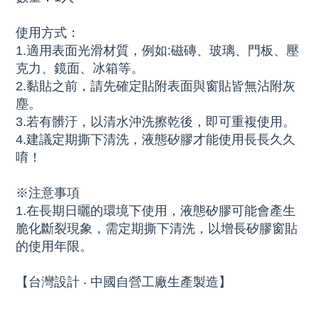
使用方式：
1.適用表面光滑材質，例如:磁磚、玻璃、門板、壓
克力、鏡面、冰箱等。
2.黏貼之前，請先確定貼附表面與窗貼皆無沾附灰
塵。
3.若有髒汙，以清水沖洗擦乾後，即可重複使用。
4.建議定期撕下清洗，液態矽膠才能使用長長久久
唷！
※注意事項
1.在長期日曬的環境下使用，液態矽膠可能會產生
脆化斷裂現象，需定期撕下清洗，以增長矽膠窗貼
的使用年限。
【台灣設計 ‧ 中國自營工廠生產製造】