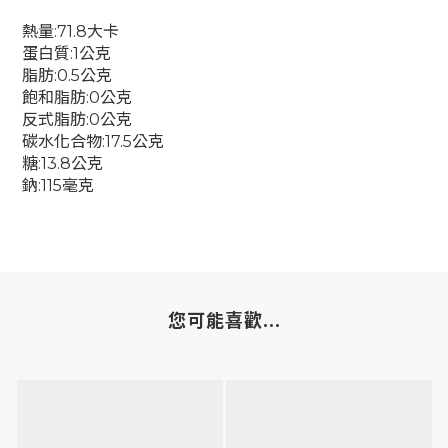
熱量:71.8大卡
蛋白質:1公克
脂肪:0.5公克
飽和脂肪:0公克
反式脂肪:0公克
碳水化合物:17.5公克
糖:13.8公克
鈉:115毫克
您可能喜歡...