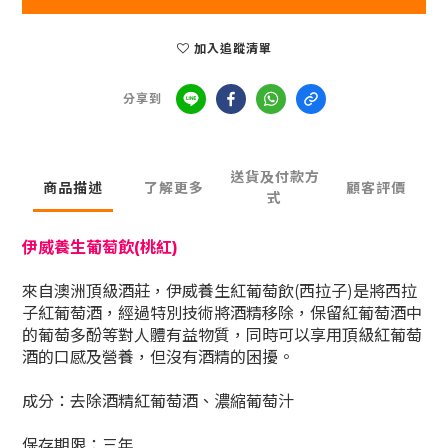
加入追蹤清單
分享到
送貨及付款方
商品描述
了解更多
顧客評價
式
伊威養生葡萄飲(桃紅)
來自澳洲頂級酒莊，伊威養生紅葡萄飲(西拉子)是將西拉
子紅葡萄酒，經過特別技術將酒精移除，保留紅葡萄酒中
的葡萄多酚等對人體有益物質，同時可以享用頂級紅葡萄
酒的口感及營養，但沒有酒精的困擾。
成分：去除酒精紅葡萄酒、濃縮葡萄汁
保存期限：三年