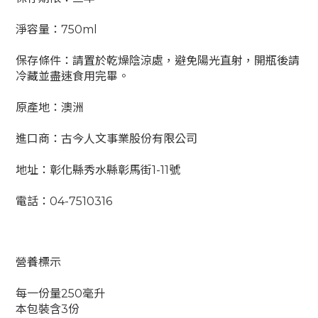
淨容量：750ml
保存條件：請置於乾燥陰涼處，避免陽光直射，開瓶後請
冷藏並盡速食用完畢。
原產地：澳洲
進口商：古今人文事業股份有限公司
地址：彰化縣秀水縣彰馬街1-11號
電話：04-7510316
營養標示
每一份量250毫升
本包裝含3份