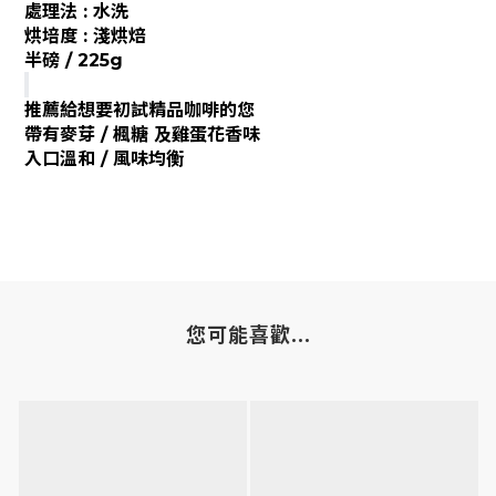
處理法 : 水洗
烘培度 : 淺烘焙
半磅 / 225g
推薦給想要初試精品咖啡的您
帶有麥芽 / 楓糖 及雞蛋花香味
入口溫和 / 風味均衡
您可能喜歡...