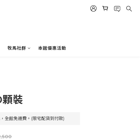
牧馬社群
本館優惠活動
0顆裝
元，全館免運費。(限宅配貨到付款)
,500