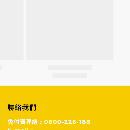
聯絡我們
免付費專線 : 0800-226-188