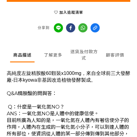
加入追蹤清單
分享到
送貨及付款方
商品描述
了解更多
顧客評價
式
高純度左旋精胺酸60顆裝x1000mg，來自全球前三大發酵
廠-日本kyowa非基因改造植物發酵製成。
Q&A精胺酸的問與答：
Q：什麼是一氧化氮NO？
ANS：一氧化氮NO是人體中的健康信使。
目前所廣為人知的是，一氧化氮在人體內有著信使分子的
作用，人體內在生成的一氧化氮小分子，可以到達人體的
所有部位，使資訊從人體的某一部分傳到傳到其他部分，