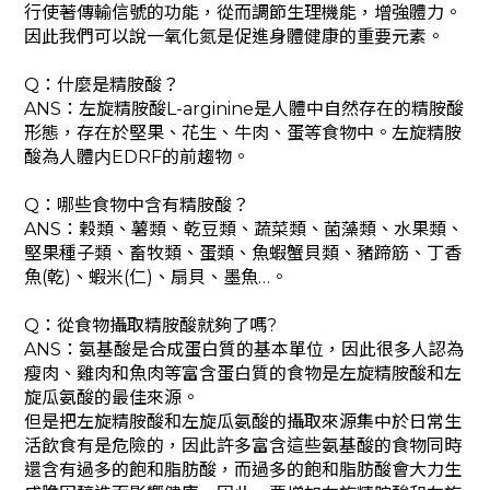
行使著傳輸信號的功能，從而調節生理機能，增強體力。
因此我們可以說一氧化氮是促進身體健康的重要元素。
Q：什麼是精胺酸？
ANS：左旋精胺酸L-arginine是人體中自然存在的精胺酸
形態，存在於堅果、花生、牛肉、蛋等食物中。左旋精胺
酸為人體内EDRF的前趨物。
Q：哪些食物中含有精胺酸？
ANS：穀類、薯類、乾豆類、蔬菜類、菌藻類、水果類、
堅果種子類、畜牧類、蛋類、魚蝦蟹貝類、豬蹄筋、丁香
魚(乾)、蝦米(仁)、扇貝、墨魚…。
Q：從食物攝取精胺酸就夠了嗎?
ANS：氨基酸是合成蛋白質的基本單位，因此很多人認為
瘦肉、雞肉和魚肉等富含蛋白質的食物是左旋精胺酸和左
旋瓜氨酸的最佳來源。
但是把左旋精胺酸和左旋瓜氨酸的攝取來源集中於日常生
活飲食有是危險的，因此許多富含這些氨基酸的食物同時
還含有過多的飽和脂肪酸，而過多的飽和脂肪酸會大力生