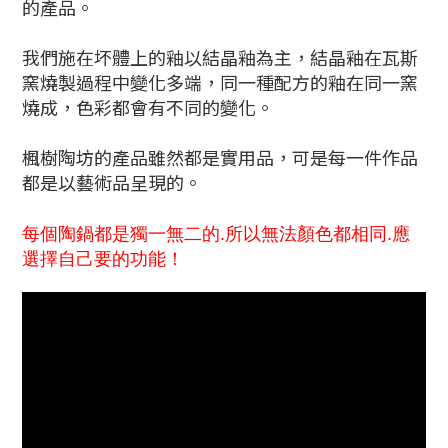
的產品。
我們施在坏體上的釉以結晶釉為主，結晶釉在瓦斯
窯燒製過程中變化多端，同一種配方的釉在同一窯
燒成，色彩都會有不同的變化。
楓樹陶坊的產品雖然都是實用品，可是每一件作品
都是以藝術品呈現的。
每個陶鍋都是獨一無二的.所以無法顏色都相同.應
選擇自己要的功能！