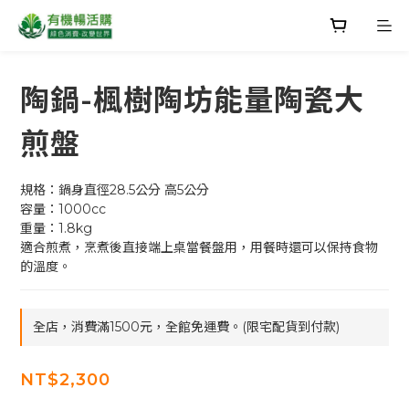
陶鍋-楓樹陶坊能量陶瓷大
煎盤
規格：鍋身直徑28.5公分 高5公分
容量：1000cc
重量：1.8kg
適合煎煮，烹煮後直接端上桌當餐盤用，用餐時還可以保持食物
的溫度。
全店，消費滿1500元，全館免運費。(限宅配貨到付款)
NT$2,300