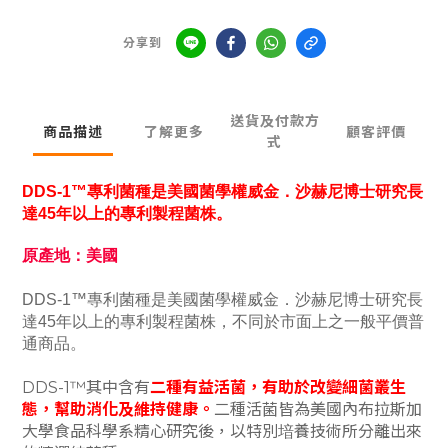
分享到
送貨及付款方
商品描述
了解更多
顧客評價
式
DDS-1™專利菌種是美國菌學權威金．沙赫尼博士研究長
達45年以上的專利製程菌株。
原產地：美國
DDS-1™專利菌種是美國菌學權威金．沙赫尼博士研究長
達45年以上的專利製程菌株，不同於市面上之一般平價普
通商品。
DDS-1™其中含有
二種有益活菌，有助於改變細菌叢生
態，幫助消化及維持健康。
二種活菌皆為美國內布拉斯加
大學食品科學系精心研究後，以特別堷養技術所分離出來