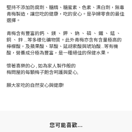
堅持不添加防腐劑、糖精、糖蜜素、色素、漂白劑，無毒
青梅製造，讓您吃的健康，吃的安心。是孕婦零食的最佳
選擇。
青梅含有豐富的鈣 、 鎂 、 鉀 、 鈉 、 磷 、 鐵 、 錳 、
銅 、 鋅 …等多樣化礦物質。此外青梅亦含有含量極高的
檸檬酸，及蘋果酸、草酸、延胡索酸與琥珀酸…等有機
酸，營養成分極為豐富，是一種絕佳的保健水果。
懷著喜樂的心 , 如為家人製作般的
梅問屋的每顆梅子飽含呵護與愛心,
願大家吃的自然安心與健康!
您可能喜歡...