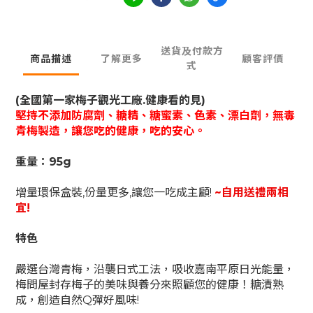
送貨及付款方
商品描述
了解更多
顧客評價
式
(全國第一家梅子觀光工廠.健康看的見)
堅持不添加防腐劑、糖精、糖蜜素、色素、漂白劑，無毒
青梅製造，讓您吃的健康，吃的安心。
重量：95g
增量環保盒裝,份量更多,讓您一吃成主顧!
~自用送禮兩相
宜!
特色
嚴選台灣青梅，沿襲日式工法，吸收嘉南平原日光能量，
梅問屋封存梅子的美味與養分來照顧您的健康！糖漬熟
成，創造自然Q彈好風味!