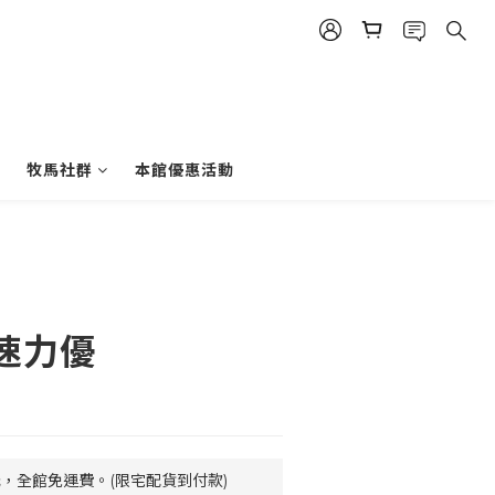
牧馬社群
本館優惠活動
e 速力優
元，全館免運費。(限宅配貨到付款)