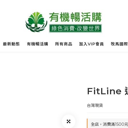
最新動態
有機暢活購
所有商品
加入VIP會員
牧馬國際
FitLin
台灣現貨
全店，消費滿1500