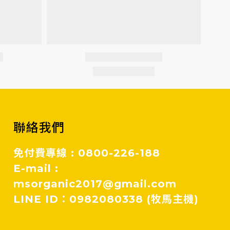
聯絡我們
免付費專線 : 0800-226-188
E-mail :
msorganic2017@gmail.com
LINE ID：0982080338 (牧馬主機)