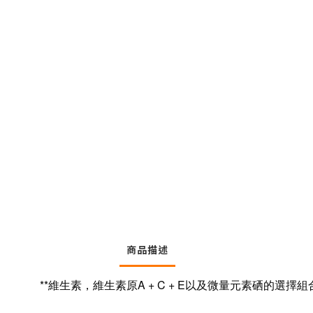
商品描述
**維生素，維生素原A + C + E以及微量元素硒的選