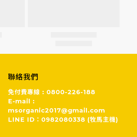
聯絡我們
免付費專線 : 0800-226-188
E-mail :
msorganic2017@gmail.com
LINE ID：0982080338 (牧馬主機)