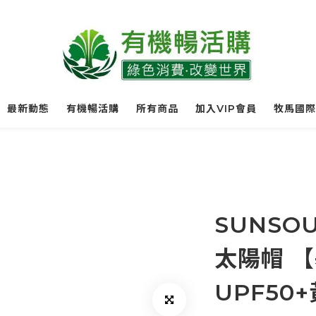
最新動態
有機暢活購
所有商品
加入VIP會員
牧馬國際
SUNSOU
太陽帽 
UPF50