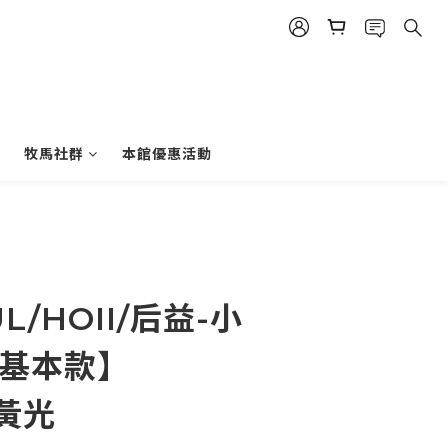
牧馬社群
本館優惠活動
L/HOII/后益-小
【基本款】
+黃光