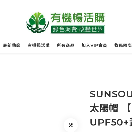
最新動態
有機暢活購
所有商品
加入VIP會員
牧馬國際
SUNSOU
太陽帽 
UPF50