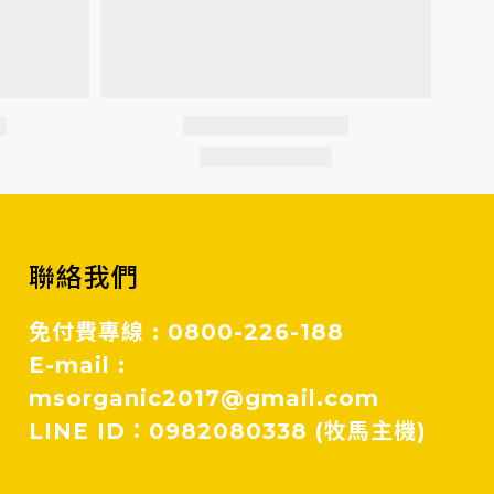
聯絡我們
免付費專線 : 0800-226-188
E-mail :
msorganic2017@gmail.com
LINE ID：0982080338 (牧馬主機)