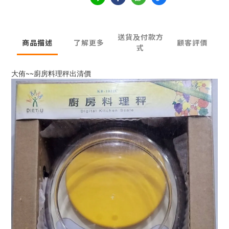
送貨及付款方
商品描述
了解更多
顧客評價
式
大侑~~廚房料理秤出清價