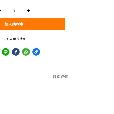
加入購物車
加入追蹤清單
顧客評價