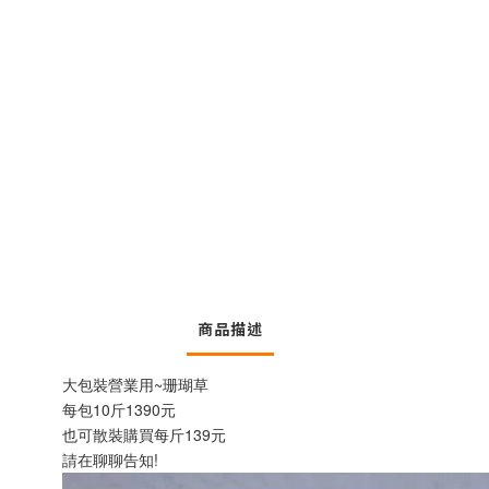
商品描述
大包裝營業用~珊瑚草
每包10斤1390元
也可散裝購買每斤139元
請在聊聊告知!