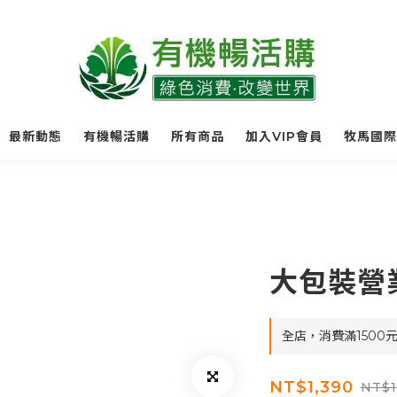
最新動態
有機暢活購
所有商品
加入VIP會員
牧馬國際
大包裝營
全店，消費滿1500
NT$1,390
NT$1