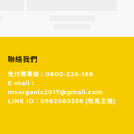
聯絡我們
免付費專線 : 0800-226-188
E-mail :
msorganic2017@gmail.com
LINE ID：0982080338 (牧馬主機)