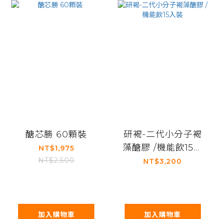
醣芯勝 60顆裝
研褐-二代小分子褐
藻醣膠 /機能飲15入
NT$1,975
裝
NT$2,500
NT$3,200
加入購物車
加入購物車