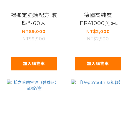
褐抑定強護配方 液
德國高純度
態型60入
EPA1000魚油
EPA Fish Oil
NT$9,000
NT$2,000
NT$9,900
NT$2,500
加入購物車
加入購物車