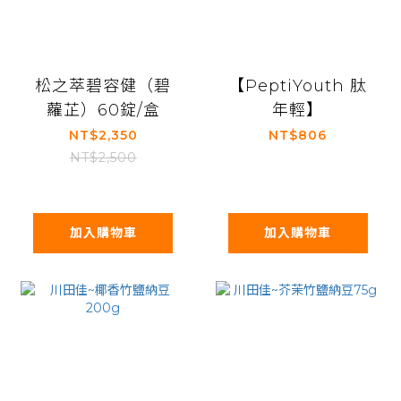
松之萃碧容健（碧
【PeptiYouth 肽
蘿芷）60錠/盒
年輕】
NT$2,350
NT$806
NT$2,500
加入購物車
加入購物車