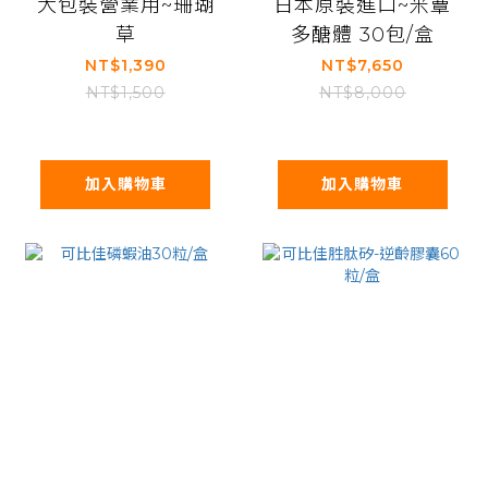
大包裝營業用~珊瑚
日本原裝進口~米蕈
草
多醣體 30包/盒
NT$1,390
NT$7,650
NT$1,500
NT$8,000
加入購物車
加入購物車