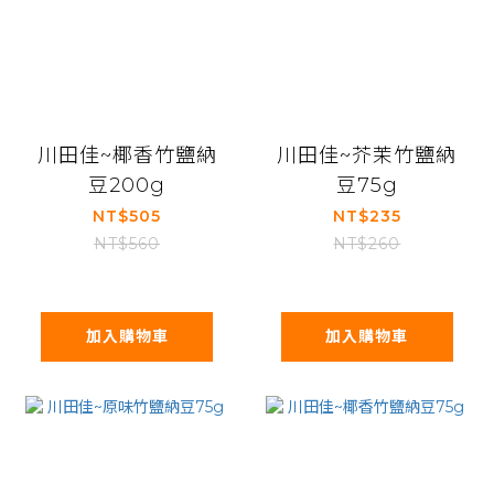
川田佳~椰香竹鹽納
川田佳~芥茉竹鹽納
豆200g
豆75g
NT$505
NT$235
NT$560
NT$260
加入購物車
加入購物車