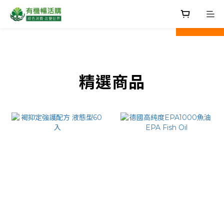
prev
next
精選商品