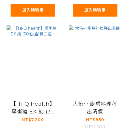
加入購物車
加入購物車
【Hi-Q health】
大侑~~廚房料理秤
藻衡糖 EX 錠 (30
出清價
包/盒)買三送一
NT$7,200
NT$850
NT$1,500