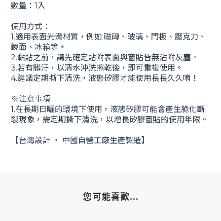
數量：1入
使用方式：
1.適用表面光滑材質，例如:磁磚、玻璃、門板、壓克力、
鏡面、冰箱等。
2.黏貼之前，請先確定貼附表面與窗貼皆無沾附灰塵。
3.若有髒汙，以清水沖洗擦乾後，即可重複使用。
4.建議定期撕下清洗，液態矽膠才能使用長長久久唷！
※注意事項
1.在長期日曬的環境下使用，液態矽膠可能會產生脆化斷
裂現象，需定期撕下清洗，以增長矽膠窗貼的使用年限。
【台灣設計 ‧ 中國自營工廠生產製造】
您可能喜歡...