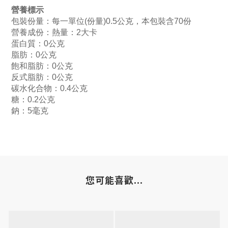
營養標示
包裝份量：每一單位(份量)0.5公克，本包裝含70份
營養成份：熱量：2大卡
蛋白質：0公克
脂肪：0公克
飽和脂肪：0公克
反式脂肪：0公克
碳水化合物：0.4公克
糖：0.2公克
鈉：5毫克
您可能喜歡...