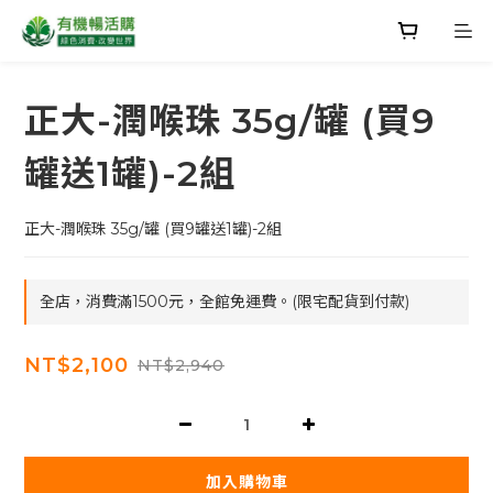
正大-潤喉珠 35g/罐 (買9
罐送1罐)-2組
正大-潤喉珠 35g/罐 (買9罐送1罐)-2組
全店，消費滿1500元，全館免運費。(限宅配貨到付款)
NT$2,100
NT$2,940
加入購物車