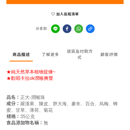
加入追蹤清單
分享到
送貨及付款方
商品描述
了解更多
顧客評價
式
★純天然草本植物提煉~
★歡唱卡拉ok潤喉爽聲
品名：
正大-潤喉珠
成分：
羅漢果、陳皮、胖大海、麥冬、百合、烏梅、蜂
蜜、甘草、薄荷、菊花
規格：
35公克
食品添加物名稱：
無