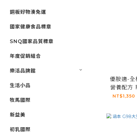
銅板好物湊免運
國家健康食品標章
SNQ國家品質標章
年度促銷組合
樂活品牌館
優胺適-
生活小品
營養配方 單
買5盒送1
NT$1,350
牧馬國際
新益美
初乳國際