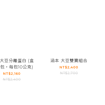
 大豆分離蛋白 (盒
涵本 大豆雙寶組合
0包，每包10公克)
NT$2,400
NT$2,700
NT$2,160
NT$2,400